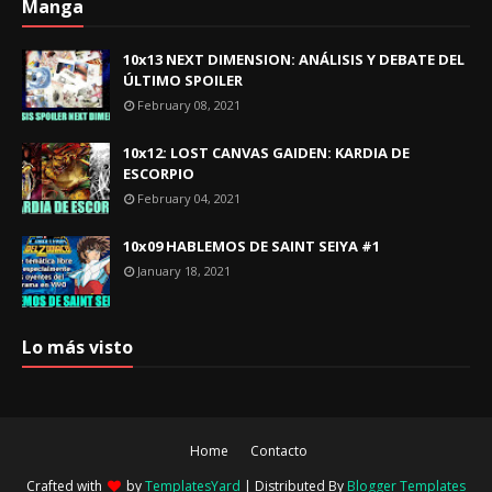
Manga
10x13 NEXT DIMENSION: ANÁLISIS Y DEBATE DEL
ÚLTIMO SPOILER
February 08, 2021
10x12: LOST CANVAS GAIDEN: KARDIA DE
ESCORPIO
February 04, 2021
10x09 HABLEMOS DE SAINT SEIYA #1
January 18, 2021
Lo más visto
Home
Contacto
Crafted with
by
TemplatesYard
| Distributed By
Blogger Templates