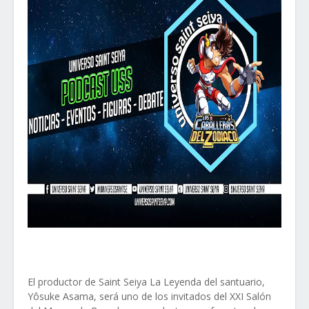
El productor de Saint Seiya La Leyenda del santuario,
Yôsuke Asama, será uno de los invitados del XXI Salón