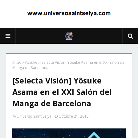
Inicio
Yosuke
[Selecta Visión] Yôsuke Asama en el XXI Salón del
Manga de Barcelona
[Selecta Visión] Yôsuke
Asama en el XXI Salón del
Manga de Barcelona
Universo Saint Seiya
Octubre 21, 2015