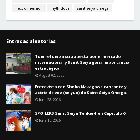
next dimension
myth cloth
saint seiya omega
Entradas aleatorias
Toei refuerza su apuesta por el mercado
internacional y Saint Seiya gana importancia
estratégica
August 02, 2026
Entrevista con Shoko Nakagawa cantante y
actriz de voz (seiyuu) de Saint Seiya Omega.
June 28, 2026
SPOILERS Saint Seiya Tenkai-hen Capitulo 6
June 15, 2026