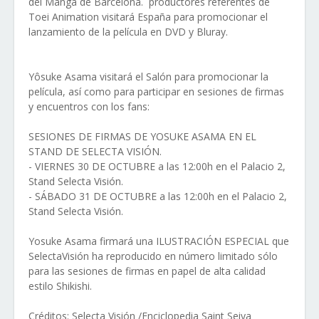
del Manga de Barcelona. productores referentes de
Toei Animation visitará España para promocionar el
lanzamiento de la película en D
VD y Bluray.
Yôsuke Asama visitará el Salón para promocionar la
película, así como para participar en sesiones de firmas
y encuentros con los fans:
SESIONES DE FIRMAS DE YOSUKE ASAMA EN EL
STAND DE SELECTA VISIÓN.
- VIERNES 30 DE OCTUBRE a las 12:00h en el Palacio 2,
Stand Selecta Visión.
- SÁBADO 31 DE OCTUBRE a las 12:00h en el Palacio 2,
Stand Selecta Visión.
Yosuke Asama firmará una ILUSTRACIÓN ESPECIAL que
SelectaVisión ha reproducido en número limitado sólo
para las sesiones de firmas en papel de alta calidad
estilo Shikishi.
Créditos: Selecta Visión /Enciclopedia Saint Seiya