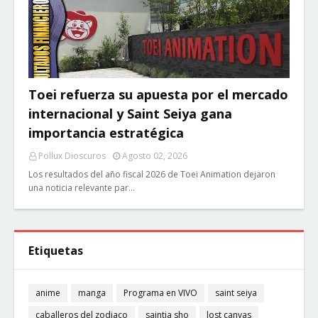
Toei refuerza su apuesta por el mercado
internacional y Saint Seiya gana
importancia estratégica
Pollux Dioscuros
Agosto 02, 2026
Los resultados del año fiscal 2026 de Toei Animation dejaron
una noticia relevante par…
Etiquetas
anime
manga
Programa en VIVO
saint seiya
caballeros del zodiaco
saintia sho
lost canvas