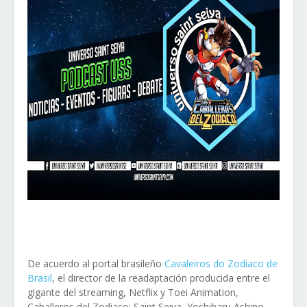
De acuerdo al portal brasileño
Cavaleiros do Zodiaco de
Brasil
, el director de la readaptación producida entre el
gigante del streaming, Netflix y Toei Animation,
Caballeros del Zodiaco: Saint Seiya, Yoshiharu Ashino,