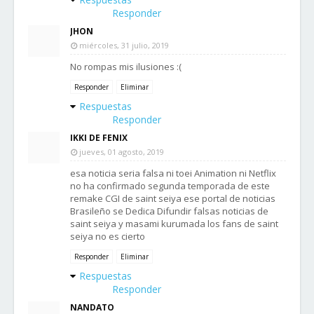
Responder
JHON
miércoles, 31 julio, 2019
No rompas mis ilusiones :(
Responder
Eliminar
Respuestas
Responder
IKKI DE FENIX
jueves, 01 agosto, 2019
esa noticia seria falsa ni toei Animation ni Netflix
no ha confirmado segunda temporada de este
remake CGI de saint seiya ese portal de noticias
Brasileño se Dedica Difundir falsas noticias de
saint seiya y masami kurumada los fans de saint
seiya no es cierto
Responder
Eliminar
Respuestas
Responder
NANDATO