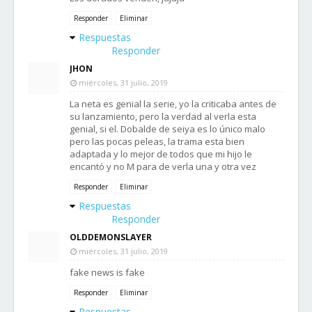
Responder
Eliminar
Respuestas
Responder
JHON
miércoles, 31 julio, 2019
La neta es genial la serie, yo la criticaba antes de
su lanzamiento, pero la verdad al verla esta
genial, si el. Dobalde de seiya es lo único malo
pero las pocas peleas, la trama esta bien
adaptada y lo mejor de todos que mi hijo le
encantó y no M para de verla una y otra vez
Responder
Eliminar
Respuestas
Responder
OLDDEMONSLAYER
miércoles, 31 julio, 2019
fake news is fake
Responder
Eliminar
Respuestas