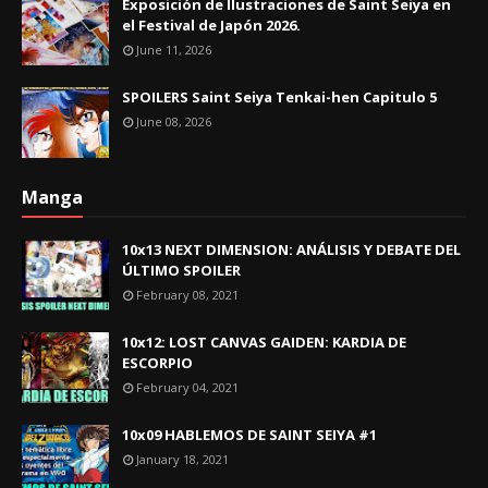
Exposición de Ilustraciones de Saint Seiya en
el Festival de Japón 2026.
June 11, 2026
SPOILERS Saint Seiya Tenkai-hen Capitulo 5
June 08, 2026
Manga
10x13 NEXT DIMENSION: ANÁLISIS Y DEBATE DEL
ÚLTIMO SPOILER
February 08, 2021
10x12: LOST CANVAS GAIDEN: KARDIA DE
ESCORPIO
February 04, 2021
10x09 HABLEMOS DE SAINT SEIYA #1
January 18, 2021