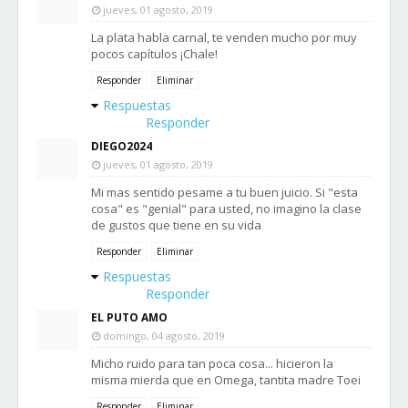
jueves, 01 agosto, 2019
La plata habla carnal, te venden mucho por muy
pocos capítulos ¡Chale!
Responder
Eliminar
Respuestas
Responder
DIEGO2024
jueves, 01 agosto, 2019
Mi mas sentido pesame a tu buen juicio. Si "esta
cosa" es "genial" para usted, no imagino la clase
de gustos que tiene en su vida
Responder
Eliminar
Respuestas
Responder
EL PUTO AMO
domingo, 04 agosto, 2019
Micho ruido para tan poca cosa... hicieron la
misma mierda que en Omega, tantita madre Toei
Responder
Eliminar