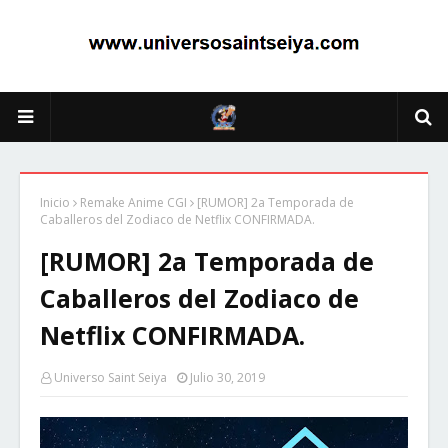
Inicio
Remake Anime CGI
[RUMOR] 2a Temporada de
Caballeros del Zodiaco de Netflix CONFIRMADA.
[RUMOR] 2a Temporada de
Caballeros del Zodiaco de
Netflix CONFIRMADA.
Universo Saint Seiya
Julio 30, 2019