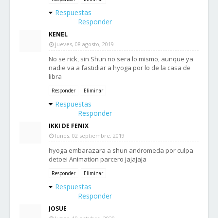
Respuestas
Responder
KENEL
jueves, 08 agosto, 2019
No se rick, sin Shun no sera lo mismo, aunque ya
nadie va a fastidiar a hyoga por lo de la casa de
libra
Responder
Eliminar
Respuestas
Responder
IKKI DE FENIX
lunes, 02 septiembre, 2019
hyoga embarazara a shun andromeda por culpa
detoei Animation parcero jajajaja
Responder
Eliminar
Respuestas
Responder
JOSUE