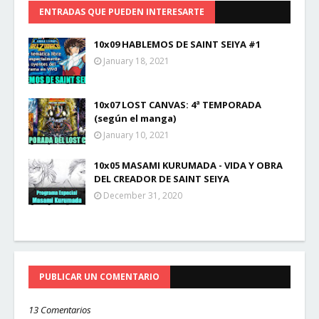
ENTRADAS QUE PUEDEN INTERESARTE
10x09 HABLEMOS DE SAINT SEIYA #1
January 18, 2021
10x07 LOST CANVAS: 4ª TEMPORADA
(según el manga)
January 10, 2021
10x05 MASAMI KURUMADA - VIDA Y OBRA
DEL CREADOR DE SAINT SEIYA
December 31, 2020
PUBLICAR UN COMENTARIO
13 Comentarios