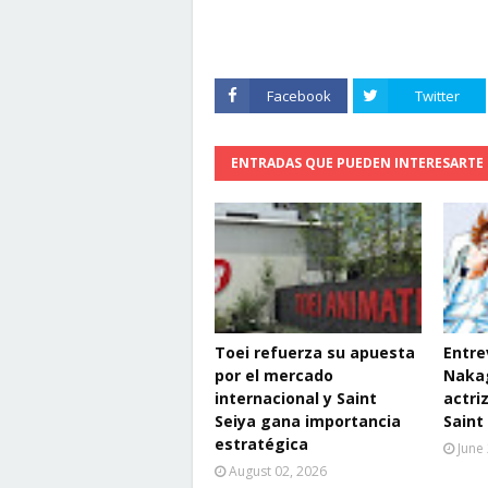
Facebook
Twitter
ENTRADAS QUE PUEDEN INTERESARTE
Toei refuerza su apuesta
Entre
por el mercado
Naka
internacional y Saint
actri
Seiya gana importancia
Saint
estratégica
June
August 02, 2026