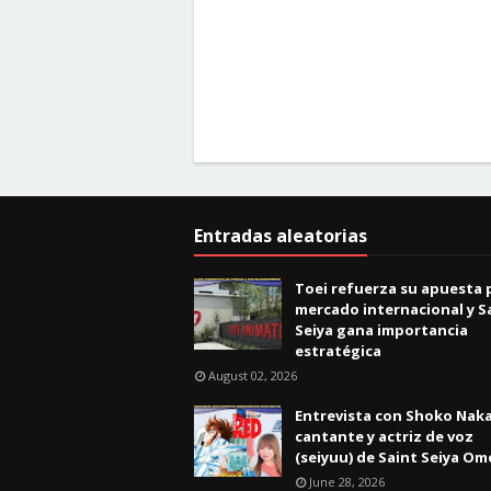
Entradas aleatorias
Toei refuerza su apuesta p
mercado internacional y S
Seiya gana importancia
estratégica
August 02, 2026
Entrevista con Shoko Na
cantante y actriz de voz
(seiyuu) de Saint Seiya Om
June 28, 2026