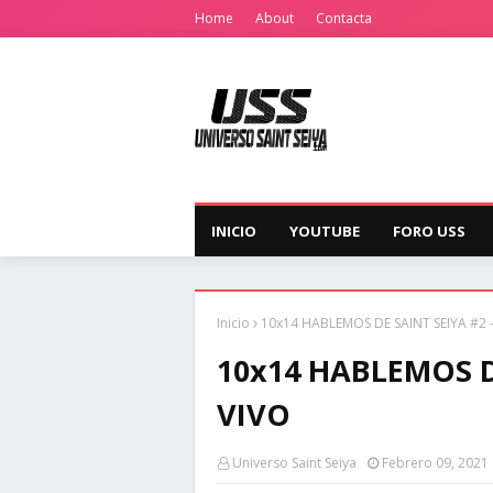
Home
About
Contacta
INICIO
YOUTUBE
FORO USS
Inicio
10x14 HABLEMOS DE SAINT SEIYA #2 -
10x14 HABLEMOS DE
VIVO
Universo Saint Seiya
Febrero 09, 2021