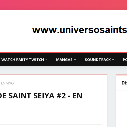
WATCH PARTY TWITCH
MANGAS
SOUNDTRACK
P
Di
 EN VIVO
 SAINT SEIYA #2 - EN