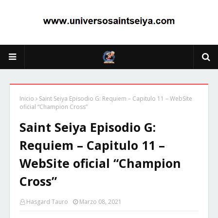
Inicio
Saint Seiya Episodio G: Requiem – Capitulo 11 – WebSite
oficial “Champion Cross”
Saint Seiya Episodio G:
Requiem – Capitulo 11 –
WebSite oficial “Champion
Cross”
Hasgard Tauro
Marzo 08, 2021