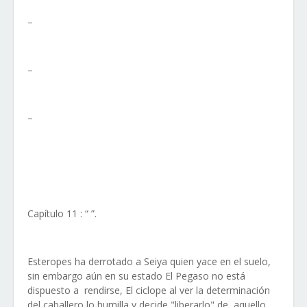
–
–
–
Capítulo 11 : “ ”.
Esteropes ha derrotado a Seiya quien yace en el suelo,
sin embargo aún en su estado El Pegaso no está
dispuesto a rendirse, El ciclope al ver la determinación
del caballero lo humilla y decide "liberarlo" de aquello