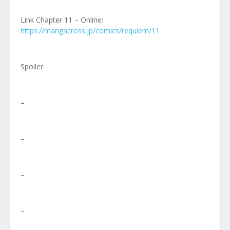
Link Chapter 11 – Online:
https://mangacross.jp/comics/requiem/11
Spoiler
–
–
–
–