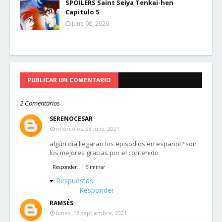
SPOILERS Saint Seiya Tenkai-hen
Capitulo 5
June 08, 2026
PUBLICAR UN COMENTARIO
2 Comentarios
SERENOCESAR
miércoles, 28 julio, 2021
algún día llegaran los episodios en español? son
los mejores gracias por el contenido
Responder
Eliminar
Respuestas
Responder
RAMSÉS
lunes, 13 septiembre, 2021