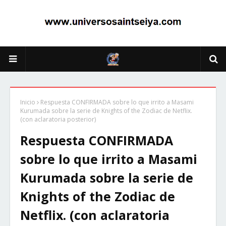
Inicio
Respuesta CONFIRMADA sobre lo que irrito a Masami
Kurumada sobre la serie de Knights of the Zodiac de Netflix.
(con aclaratoria posterior)
Respuesta CONFIRMADA
sobre lo que irrito a Masami
Kurumada sobre la serie de
Knights of the Zodiac de
Netflix. (con aclaratoria