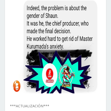
***ACTUALIZACIÓN***