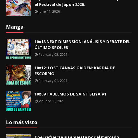
el Festival de Japón 2026.
June 11, 2026
Manga
10x13 NEXT DIMENSION: ANÁLISIS Y DEBATE DEL
ÚLTIMO SPOILER
February 08, 2021
10x12: LOST CANVAS GAIDEN: KARDIA DE
ESCORPIO
February 04, 2021
10x09 HABLEMOS DE SAINT SEIYA #1
January 18, 2021
Lo más visto
Toei refuerza su apuesta por el mercado