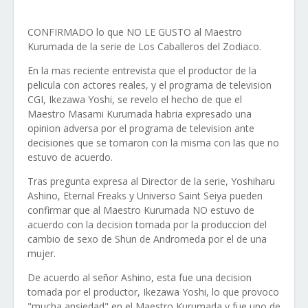
CONFIRMADO lo que NO LE GUSTO al Maestro
Kurumada de la serie de Los Caballeros del Zodiaco.
En la mas reciente entrevista que el productor de la
pelicula con actores reales, y el programa de television
CGI, Ikezawa Yoshi, se revelo el hecho de que el
Maestro Masami Kurumada habria expresado una
opinion adversa por el programa de television ante
decisiones que se tomaron con la misma con las que no
estuvo de acuerdo.
Tras pregunta expresa al Director de la serie, Yoshiharu
Ashino, Eternal Freaks y Universo Saint Seiya pueden
confirmar que al Maestro Kurumada NO estuvo de
acuerdo con la decision tomada por la produccion del
cambio de sexo de Shun de Andromeda por el de una
mujer.
De acuerdo al señor Ashino, esta fue una decision
tomada por el productor, Ikezawa Yoshi, lo que provoco
"mucha ansiedad" en el Maestro Kurumada y fue uno de