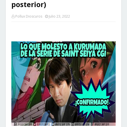
posterior)
Pollux Dioscuros
Julio 23, 2022