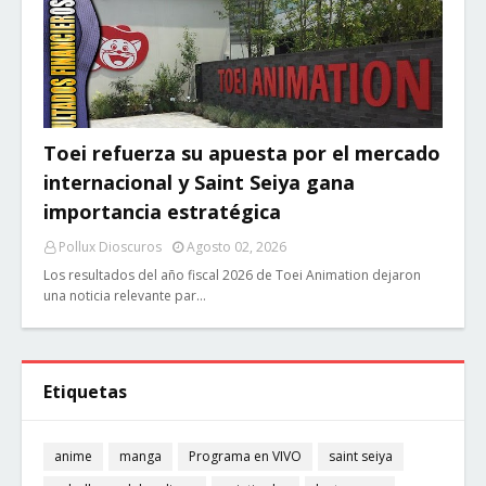
Toei refuerza su apuesta por el mercado
internacional y Saint Seiya gana
importancia estratégica
Pollux Dioscuros
Agosto 02, 2026
Los resultados del año fiscal 2026 de Toei Animation dejaron
una noticia relevante par…
Etiquetas
anime
manga
Programa en VIVO
saint seiya