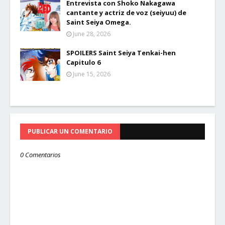
Entrevista con Shoko Nakagawa
cantante y actriz de voz (seiyuu) de
Saint Seiya Omega.
June 28, 2026
SPOILERS Saint Seiya Tenkai-hen
Capitulo 6
June 15, 2026
PUBLICAR UN COMENTARIO
0 Comentarios