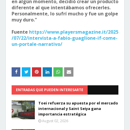
en algún momento, decidió crear un producto
diferente al que intentábamos ofrecerles.
Personalmente, lo sufrí mucho y fue un golpe
muy duro."
Fuente
https://www.playersmagazine.it/2025
/07/22/intervista-a-fabio-guaglione-if-come-
un-portale-narrativo/
ENTRADAS QUE PUEDEN INTERESARTE
Toei refuerza su apuesta por el mercado
internacional y Saint Seiya gana
importancia estratégica
August 02, 2026