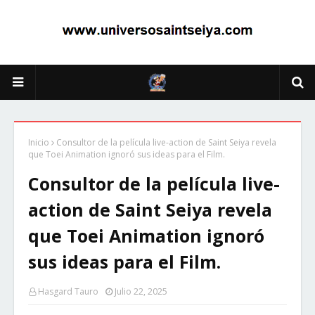
Inicio
Consultor de la película live-action de Saint Seiya revela
que Toei Animation ignoró sus ideas para el Film.
Consultor de la película live-
action de Saint Seiya revela
que Toei Animation ignoró
sus ideas para el Film.
Hasgard Tauro
Julio 22, 2025