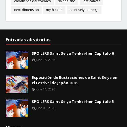
caballeros del zodiaco
saintia sho
lost canvas
next dimension
myth cloth
saint seiya omega
Entradas aleatorias
SPOILERS Saint Seiya Tenkai-hen Capitulo 6
June 15, 2026
Exposición de Ilustraciones de Saint Seiya en
el Festival de Japón 2026.
June 11, 2026
SPOILERS Saint Seiya Tenkai-hen Capitulo 5
June 08, 2026