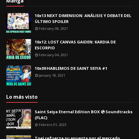
Manga
10x13 NEXT DIMENSION: ANÁLISIS Y DEBATE DEL
ÚLTIMO SPOILER
February 08, 2021
10x12: LOST CANVAS GAIDEN: KARDIA DE
ESCORPIO
February 04, 2021
10x09 HABLEMOS DE SAINT SEIYA #1
January 18, 2021
Lo más visto
Saint Seiya Eternal Edition BOX 💿 Soundtracks
(FLAC)
Febrero 01, 2023
Toei refuerza su apuesta por el mercado