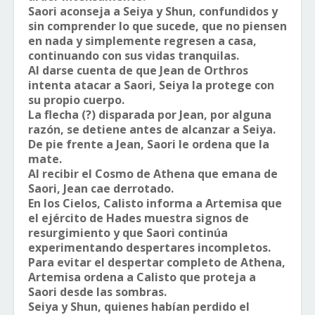
Saori aconseja a Seiya y Shun, confundidos y
sin comprender lo que sucede, que no piensen
en nada y simplemente regresen a casa,
continuando con sus vidas tranquilas.
Al darse cuenta de que Jean de Orthros
intenta atacar a Saori, Seiya la protege con
su propio cuerpo.
La flecha (?) disparada por Jean, por alguna
razón, se detiene antes de alcanzar a Seiya.
De pie frente a Jean, Saori le ordena que la
mate.
Al recibir el Cosmo de Athena que emana de
Saori, Jean cae derrotado.
En los Cielos, Calisto informa a Artemisa que
el ejército de Hades muestra signos de
resurgimiento y que Saori continúa
experimentando despertares incompletos.
Para evitar el despertar completo de Athena,
Artemisa ordena a Calisto que proteja a
Saori desde las sombras.
Seiya y Shun, quienes habían perdido el