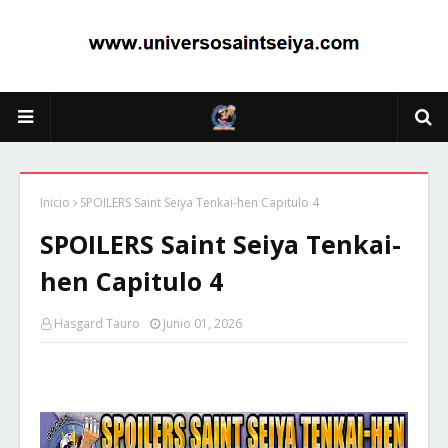
Inicio
SPOILERS Saint Seiya Tenkai-hen Capitulo 4
SPOILERS Saint Seiya Tenkai-
hen Capitulo 4
Hasgard Tauro
Junio 01, 2026