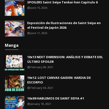
SPOILERS Saint Seiya Tenkai-hen Capitulo 6
June 15, 2026
Exposición de Ilustraciones de Saint Seiya en
el Festival de Japón 2026.
June 11, 2026
Manga
10x13 NEXT DIMENSION: ANÁLISIS Y DEBATE DEL
ÚLTIMO SPOILER
February 08, 2021
10x12: LOST CANVAS GAIDEN: KARDIA DE
ESCORPIO
February 04, 2021
10x09 HABLEMOS DE SAINT SEIYA #1
January 18, 2021