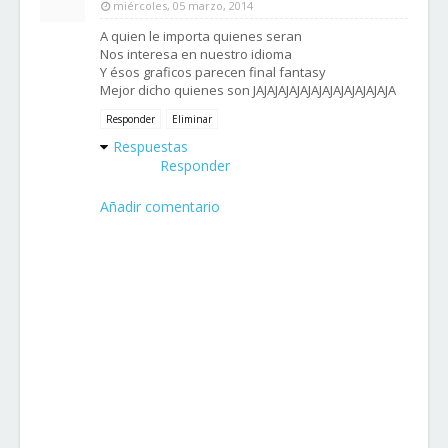
miércoles, 05 marzo, 2014
A quien le importa quienes seran
Nos interesa en nuestro idioma
Y ésos graficos parecen final fantasy
Mejor dicho quienes son JAJAJAJAJAJAJAJAJAJAJAJAJA
Responder
Eliminar
Respuestas
Responder
Añadir comentario