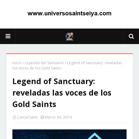
Inicio
Leyenda del Santuario
Legend of Sanctuary: reveladas
las voces de los Gold Saints
Legend of Sanctuary:
reveladas las voces de los
Gold Saints
CancerSaint
Marzo 04, 2014