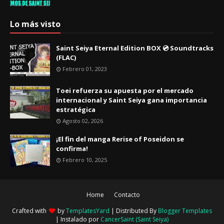
Lo más visto
Saint Seiya Eternal Edition BOX 💿 Soundtracks
(FLAC)
Febrero 01, 2023
Toei refuerza su apuesta por el mercado
internacional y Saint Seiya gana importancia
estratégica
Agosto 02, 2026
¡El fin del manga Rerise of Poseidon se
confirma!
Febrero 10, 2025
Home
Contacto
Crafted with
by
TemplatesYard
| Distributed By
Blogger Templates
| Instalado por
CancerSaint (Saint Seiya)