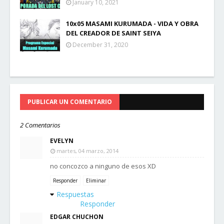
January 10, 2021
10x05 MASAMI KURUMADA - VIDA Y OBRA
DEL CREADOR DE SAINT SEIYA
December 31, 2020
PUBLICAR UN COMENTARIO
2 Comentarios
EVELYN
martes, 04 marzo, 2014
no concozco a ninguno de esos XD
Responder
Eliminar
Respuestas
Responder
EDGAR CHUCHON