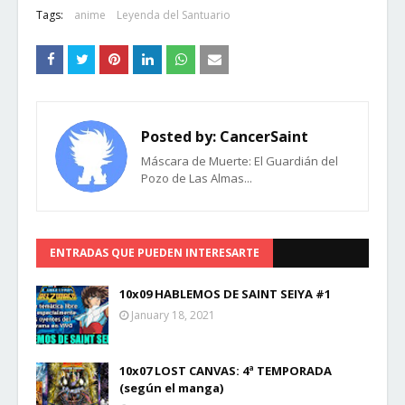
Tags:
anime
Leyenda del Santuario
Posted by:
CancerSaint
Máscara de Muerte: El Guardián del
Pozo de Las Almas...
ENTRADAS QUE PUEDEN INTERESARTE
10x09 HABLEMOS DE SAINT SEIYA #1
January 18, 2021
10x07 LOST CANVAS: 4ª TEMPORADA
(según el manga)