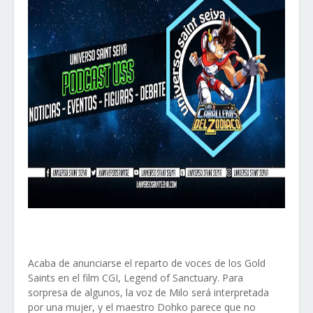
Acaba de anunciarse el reparto de voces de los Gold
Saints en el film CGI, Legend of Sanctuary. Para
sorpresa de algunos, la voz de Milo será interpretada
por una mujer, y el maestro Dohko parece que no