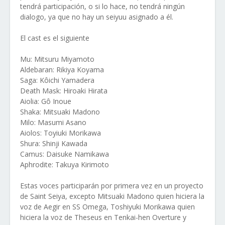
tendrá participación, o si lo hace, no tendrá ningún
dialogo, ya que no hay un seiyuu asignado a él.
El cast es el siguiente
Mu: Mitsuru Miyamoto
Aldebaran: Rikiya Koyama
Saga: Kôichi Yamadera
Death Mask: Hiroaki Hirata
Aiolia: Gô Inoue
Shaka: Mitsuaki Madono
Milo: Masumi Asano
Aiolos: Toyiuki Morikawa
Shura: Shinji Kawada
Camus: Daisuke Namikawa
Aphrodite: Takuya Kirimoto
Estas voces participarán por primera vez en un proyecto
de Saint Seiya, excepto Mitsuaki Madono quien hiciera la
voz de Aegir en SS Omega, Toshiyuki Morikawa quien
hiciera la voz de Theseus en Tenkai-hen Overture y