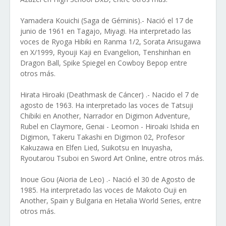
Yamadera Kouichi (Saga de Géminis).- Nació el 17 de
junio de 1961 en Tagajo, Miyagi. Ha interpretado las
voces de Ryoga Hibiki en Ranma 1/2, Sorata Arisugawa
en X/1999, Ryouji Kaji en Evangelion, Tenshinhan en
Dragon Ball, Spike Spiegel en Cowboy Bepop entre
otros más.
Hirata Hiroaki (Deathmask de Cáncer) .- Nacido el 7 de
agosto de 1963. Ha interpretado las voces de Tatsuji
Chibiki en Another, Narrador en Digimon Adventure,
Rubel en Claymore, Genai - Leomon - Hiroaki Ishida en
Digimon, Takeru Takashi en Digimon 02, Profesor
Kakuzawa en Elfen Lied, Suikotsu en Inuyasha,
Ryoutarou Tsuboi en Sword Art Online, entre otros más.
Inoue Gou (Aioria de Leo) .- Nació el 30 de Agosto de
1985. Ha interpretado las voces de Makoto Ouji en
Another, Spain y Bulgaria en Hetalia World Series, entre
otros más.