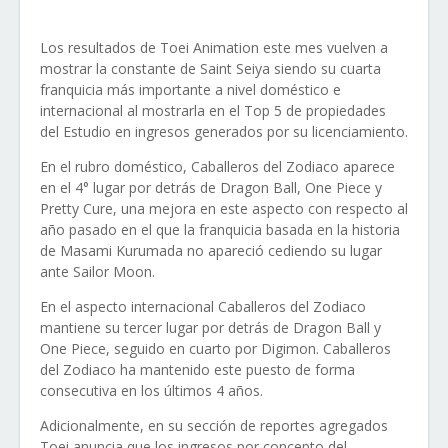
Los resultados de Toei Animation este mes vuelven a
mostrar la constante de Saint Seiya siendo su cuarta
franquicia más importante a nivel doméstico e
internacional al mostrarla en el Top 5 de propiedades
del Estudio en ingresos generados por su licenciamiento.
En el rubro doméstico, Caballeros del Zodiaco aparece
en el 4° lugar por detrás de Dragon Ball, One Piece y
Pretty Cure, una mejora en este aspecto con respecto al
año pasado en el que la franquicia basada en la historia
de Masami Kurumada no apareció cediendo su lugar
ante Sailor Moon.
En el aspecto internacional Caballeros del Zodiaco
mantiene su tercer lugar por detrás de Dragon Ball y
One Piece, seguido en cuarto por Digimon. Caballeros
del Zodiaco ha mantenido este puesto de forma
consecutiva en los últimos 4 años.
Adicionalmente, en su sección de reportes agregados
Toei anuncia que los ingresos por concepto del