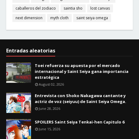
caballeros del zodiaco
saintia sho
lost canvas
next dimension
myth cloth
saint seiya omega
Entradas aleatorias
Toei refuerza su apuesta por el mercado
internacional y Saint Seiya gana importancia
estratégica
August 02, 2026
Entrevista con Shoko Nakagawa cantante y
actriz de voz (seiyuu) de Saint Seiya Omega.
June 28, 2026
SPOILERS Saint Seiya Tenkai-hen Capitulo 6
June 15, 2026