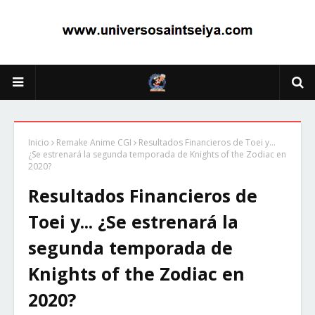
Inicio
Remake Anime CGI
Resultados Financieros de Toei y...
¿Se estrenará la segunda temporada de Knights of the Zodiac en
2020?
Resultados Financieros de
Toei y... ¿Se estrenará la
segunda temporada de
Knights of the Zodiac en
2020?