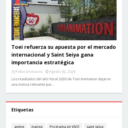
Toei refuerza su apuesta por el mercado
internacional y Saint Seiya gana
importancia estratégica
Pollux Dioscuros
Agosto 02, 2026
Los resultados del año fiscal 2026 de Toei Animation dejaron
una noticia relevante par…
Etiquetas
anime
manga
Programa en VIVO
saint seiya