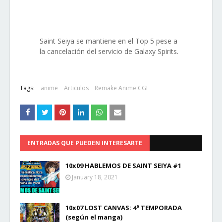
Saint Seiya se mantiene en el Top 5 pese a
la cancelación del servicio de Galaxy Spirits.
Tags:
anime
Articulos
Remake Anime CGI
ENTRADAS QUE PUEDEN INTERESARTE
10x09 HABLEMOS DE SAINT SEIYA #1
January 18, 2021
10x07 LOST CANVAS: 4ª TEMPORADA
(según el manga)