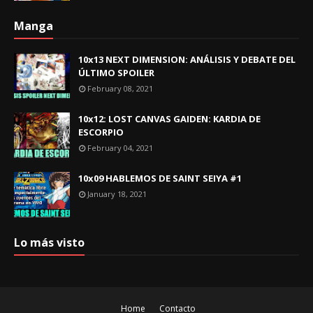
Manga
10x13 NEXT DIMENSION: ANÁLISIS Y DEBATE DEL
ÚLTIMO SPOILER
February 08, 2021
10x12: LOST CANVAS GAIDEN: KARDIA DE
ESCORPIO
February 04, 2021
10x09 HABLEMOS DE SAINT SEIYA #1
January 18, 2021
Lo más visto
Home
Contacto