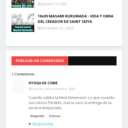
January 10, 2021
10x05 MASAMI KURUMADA - VIDA Y OBRA
DEL CREADOR DE SAINT SEIYA
December 31, 2020
PUBLICAR UN COMENTARIO
1 Comentarios
HYOGA DE CISNE
viernes, 06 noviembre, 2020
Cuando saldra la Next Dimension. Lo que sucedio
con Lienzo Perdido, nunca saco la entrega de la
tercera temporada
Responder
Eliminar
Respuestas