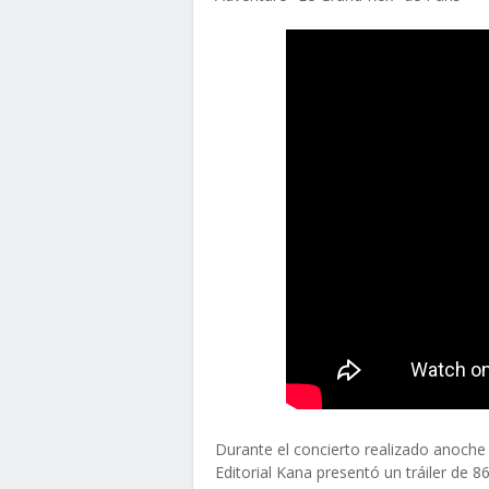
Durante el concierto realizado anoche
Editorial Kana presentó un tráiler de