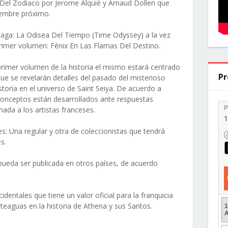
s Del Zodiaco por Jerome Alquié y Arnaud Dollen que
iembre próximo.
saga: La Odisea Del Tiempo (Time Odyssey) a la vez
primer volumen: Fénix En Las Flamas Del Destino.
rimer volumen de la historia el mismo estará centrado
Pr
que se revelarán detalles del pasado del misterioso
storia en el universo de Saint Seiya. De acuerdo a
conceptos están desarrollados ante respuestas
ada a los artistas franceses.
s: Una regular y otra de coleccionistas que tendrá
es.
pueda ser publicada en otros países, de acuerdo
identales que tiene un valor oficial para la franquicia
teaguas en la historia de Athena y sus Santos.