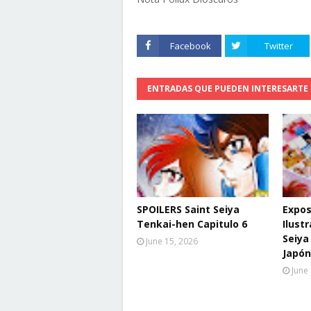
Facebook
Twitter
ENTRADAS QUE PUEDEN INTERESARTE
SPOILERS Saint Seiya
Expos
Tenkai-hen Capitulo 6
Ilust
Seiya
June 15, 2026
Japón
June