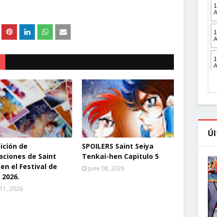
Úl
ición de
SPOILERS Saint Seiya
raciones de Saint
Tenkai-hen Capitulo 5
 en el Festival de
June 08, 2026
 2026.
 11, 2026