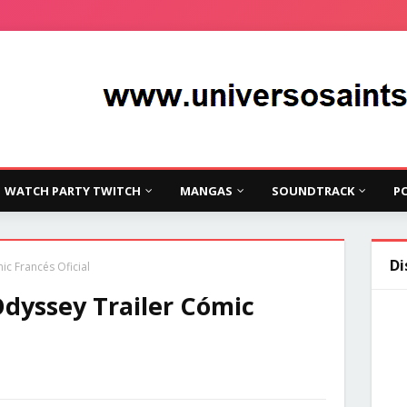
WATCH PARTY TWITCH
MANGAS
SOUNDTRACK
P
Di
ic Francés Oficial
Odyssey Trailer Cómic