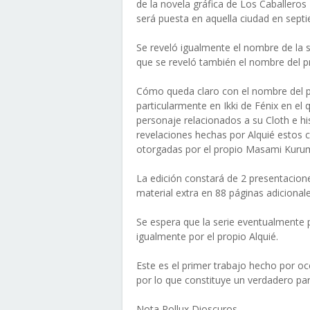
de la novela gráfica de Los Caballero
será puesta en aquella ciudad en sept
Se reveló igualmente el nombre de la 
que se reveló también el nombre del 
Cómo queda claro con el nombre del p
particularmente en Ikki de Fénix en el 
personaje relacionados a su Cloth e hi
revelaciones hechas por Alquié estos 
otorgadas por el propio Masami Kurum
La edición constará de 2 presentacione
material extra en 88 páginas adicional
Se espera que la serie eventualmente 
igualmente por el propio Alquié.
Este es el primer trabajo hecho por occ
por lo que constituye un verdadero par
Nota Pollux Dioscuros